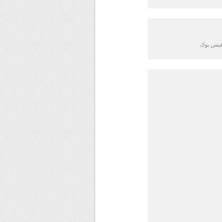
 فيس بوك