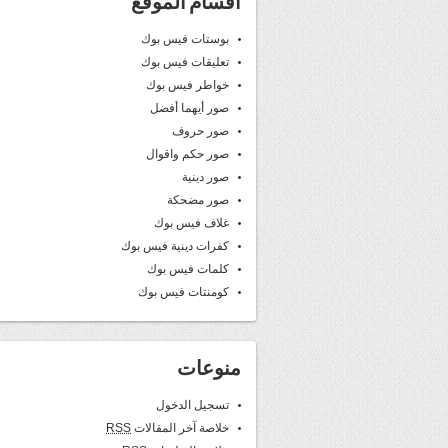
اقسام الموقع
بوستات فيس بوك
تعليقات فيس بوك
خواطر فيس بوك
صور أيهما أفضل
صور حروف
صور حكم واقوال
صور دينية
صور مضحكة
غلاف فيس بوك
كفرات دينية فيس بوك
كلمات فيس بوك
كومنتات فيس بوك
منوعات
تسجيل الدخول
خلاصة آخر المقالات
RSS