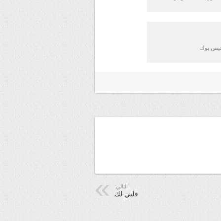
فيس بوك
التالي:
قلبي لك