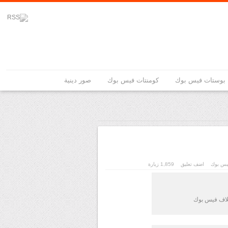
بوستات فيس بوك
كومنتات فيس بوك
صور دينية
يس بوك
اضف تعليق
1,859 زيارة
لاف فيس بوك