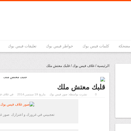
مضحكة
كلمات فيس بوك
خواطر فيس بوك
تعليقات فيس بوك
الرئيسية
/
غلاف فيس بوك
/
قلبك معتش ملك
قلبك معتش ملك
0
نشرت بواسطة:
صور فيس بوك
بتاريخ 19 سبتمبر,2014
في
غلاف ف
تعجبيني في غرورك و اعتزازك صور غ