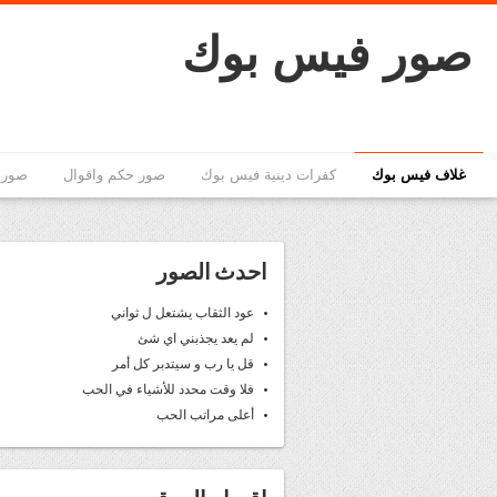
صور فيس بوك
غلاف فيس بوك
كفرات دينية فيس بوك
صور حكم واقوال
صور 
احدث الصور
عود الثقاب يشتعل ل ثواني
لم يعد يجذبني اي شئ
قل يا رب و سيتدبر كل أمر
فلا وقت محدد للأشياء في الحب
أعلى مراتب الحب