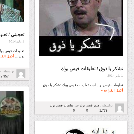
تعجبني / تعل
1 مايو,2014
تعليقات فيس بوك
بوك ...
أكمل القرا
تشكر يا ذوق / تعليقات فيس بوك
بواسطة :
ص
1 مايو,2014
2,957
تعليقات فيس بوك اجدد تعليقات فيس بوك تشكر يا ذوق ...
أكمل القراءة »
بواسطة :
صور فيس بوك
في
تعليقات فيس بوك
0
0
1,779