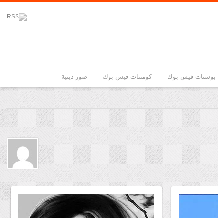
بوستات فيس بوك
كومنتات فيس بوك
صور دينية