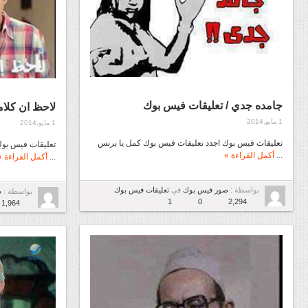
جامده جدي / تعليقات فيس بوك
لاحظ ان كلام
1 مايو,2014
1 مايو,2014
تعليقات فيس بوك اجدد تعليقات فيس بوك كمل يا برنس
تعليقات فيس بوك
...
أكمل القراءة »
...
أكمل القراءة »
بواسطة :
صور فيس بوك
في
تعليقات فيس بوك
بواسطة :
ص
1
0
2,294
1,964