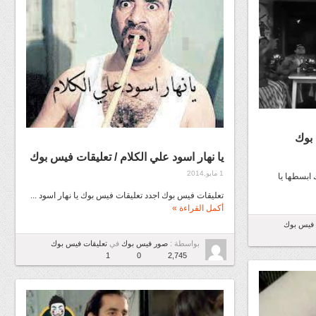
 بوك
يا نهار اسود علي الكلام / تعليقات فيس بوك
1 مايو,2014
ابسطها يا
تعليقات فيس بوك اجدد تعليقات فيس بوك يا نهار اسود ...
أكمل القراءة »
 فيس بوك
بواسطة :
صور فيس بوك
في
تعليقات فيس بوك
1
0
2,745