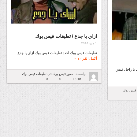
ازاي يا جدع / تعليقات فيس بوك
1 مايو,2014
تعليقات فيس بوك اجدد تعليقات فيس بوك ازاي يا جدع ...
أكمل القراءة »
 يا راجل فيس
بواسطة :
صور فيس بوك
في
تعليقات فيس بوك
0
0
1,918
 فيس بوك