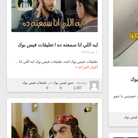
ايه اللي انا سمعته ده / تعليقات فيس بوك
1 مايو,2014
تعليقات فيس بوك اجدد تعليقات فيس بوك ايه اللي انا ...
أكمل القراءة »
بوك
بواسطة :
صور فيس بوك
في
تعليقات فيس بوك
0
0
1,337
 خضيتني يا عمو
 فيس بوك