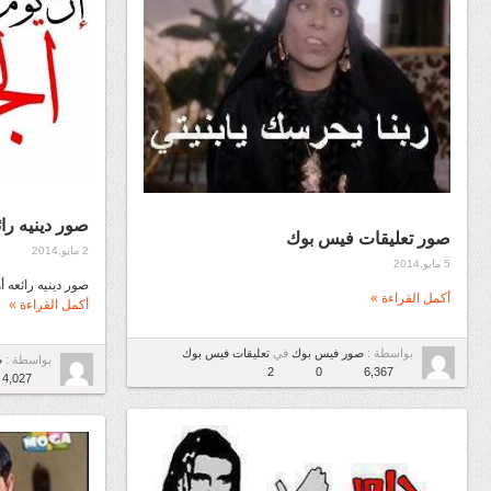
صور دينيه رائ
صور تعليقات فيس بوك
2 مايو,2014
5 مايو,2014
صور دينيه رائعه 
أكمل القراءة »
أكمل القراءة »
بواسطة :
صور فيس بوك
في
تعليقات فيس بوك
بواسطة :
ص
2
0
6,367
4,027