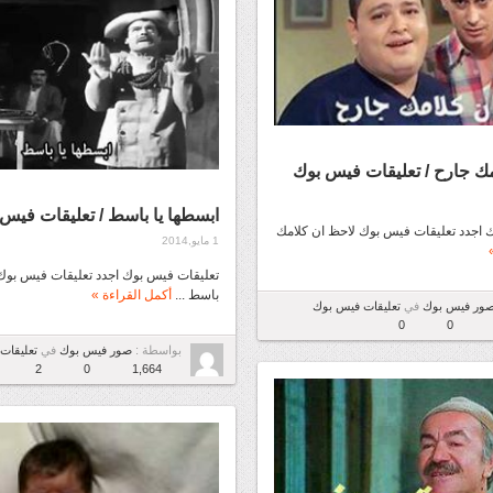
ك جارح / تعليقات فيس بوك
ابسطها يا باسط / تعليقات فيس
 اجدد تعليقات فيس بوك لاحظ ان كلامك
1 مايو,2014
تعليقات فيس بوك اجدد تعليقات فيس بوك 
باسط ...
أكمل القراءة »
ور فيس بوك
في
تعليقات فيس بوك
0
0
بواسطة :
صور فيس بوك
في
تعليقات
2
0
1,664