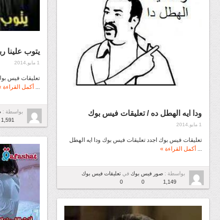
يتوب علينا رب
1 مايو,2014
تعليقات فيس بوك 
...
أكمل القراءة »
بواسطة :
ص
ودا ايه الهطل ده / تعليقات فيس بوك
1,591
1 مايو,2014
تعليقات فيس بوك اجدد تعليقات فيس بوك ودا ايه الهطل
...
أكمل القراءة »
بواسطة :
صور فيس بوك
في
تعليقات فيس بوك
0
0
1,149