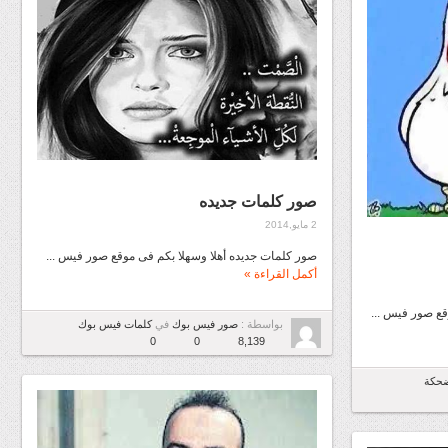
صور كلمات جديده
2 مايو,2014
صور كلمات جديده أهلا وسهلا بكم فى موقع صور فيس ...
أكمل القراءة »
ع صور فيس ...
بواسطة :
صور فيس بوك
في
كلمات فيس بوك
0
0
8,139
حكة