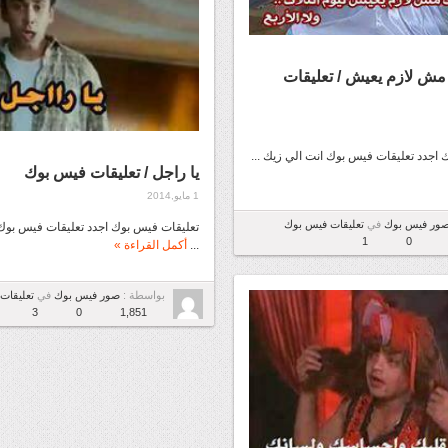
مش لازم يعيش / تعليقات
اجدد تعليقات فيس بوك انت الي زيك ...
يا راجل / تعليقات فيس بوك
1 مايو,2014
ور فيس بوك
في
تعليقات فيس بوك
تعليقات فيس بوك اجدد تعليقات فيس بوك
1
0
...
أكمل القراءة »
بواسطة :
صور فيس بوك
في
تعليقات
3
0
1,851